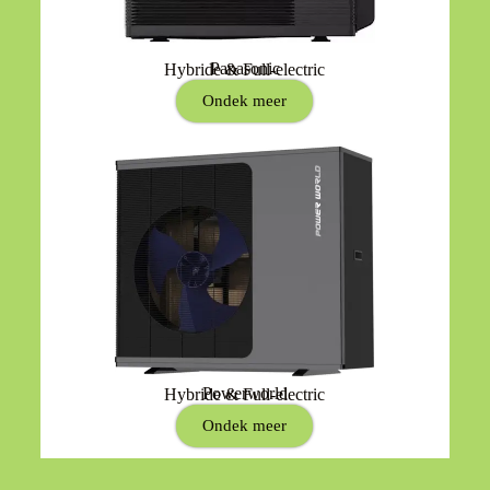
Panasonic
Hybride & Full-electric
Ondek meer
Powerworld
Hybride & Full-electric
Ondek meer