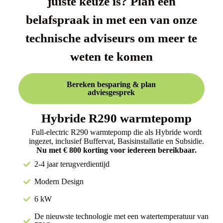
juiste keuze is? Plan een
belafspraak in met een van onze
technische adviseurs om meer te
weten te komen
Bereken besparing & plan
adviesgesprek
Hybride R290 warmtepomp
Full-electric R290 warmtepomp die als Hybride wordt
ingezet, inclusief Buffervat, Basisinstallatie en Subsidie.
Nu met € 800 korting voor iedereen bereikbaar.
2-4 jaar terugverdientijd
Modern Design
6 kW
De nieuwste technologie met een watertemperatuur van