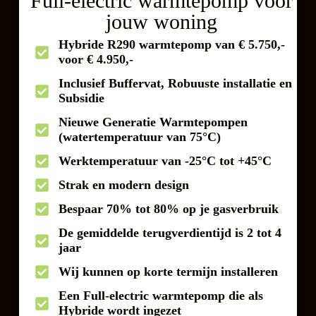
Full-electric warmtepomp voor
jouw woning
Hybride R290 warmtepomp van € 5.750,-
voor € 4.950,-
Inclusief Buffervat, Robuuste installatie en
Subsidie
Nieuwe Generatie Warmtepompen
(watertemperatuur van 75°C)
Werktemperatuur van -25°C tot +45°C
Strak en modern design
Bespaar 70% tot 80% op je gasverbruik
De gemiddelde terugverdientijd is 2 tot 4
jaar
Wij kunnen op korte termijn installeren
Een Full-electric warmtepomp die als
Hybride wordt ingezet