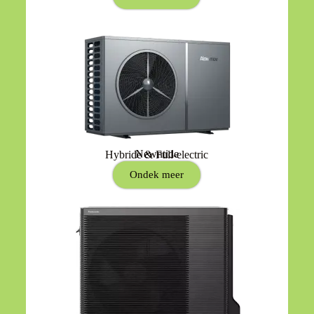
Newntide
Hybride & Full-electric
Ondek meer