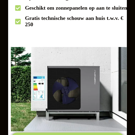
Geschikt om zonnepanelen op aan te sluiten
Gratis technische schouw aan huis t.w.v. €
250