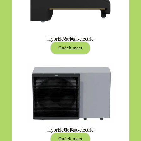
Weheat
Hybride & Full-electric
Ondek meer
Daikin
Hybride & Full-electric
Ondek meer