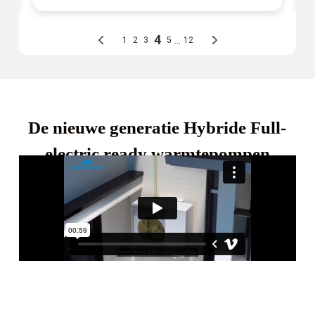
De nieuwe generatie Hybride Full-
electric ready warmtepompen