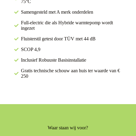
75°C
Samengesteld met A merk onderdelen
Full-electric die als Hybride warmtepomp wordt
ingezet
Fluisterstil getest door TÜV met 44 dB
SCOP 4,9
Inclusief Robuuste Basisinstallatie
Gratis technische schouw aan huis ter waarde van €
250
Waar staan wij voor?