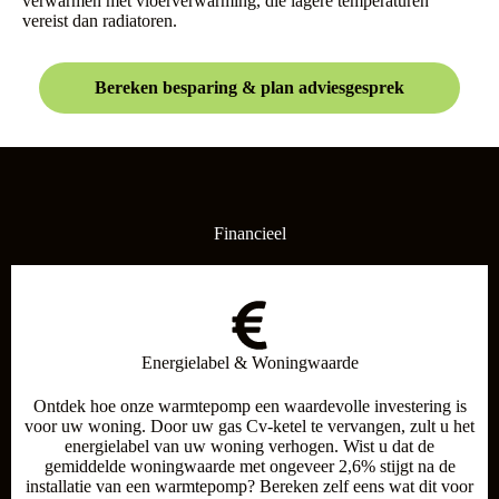
verwarmen met vloerverwarming, die lagere temperaturen
vereist dan radiatoren.
Bereken besparing & plan adviesgesprek
Financieel
Energielabel & Woningwaarde
Ontdek hoe onze warmtepomp een waardevolle investering is
voor uw woning. Door uw gas Cv-ketel te vervangen, zult u het
energielabel van uw woning verhogen. Wist u dat de
gemiddelde woningwaarde met ongeveer 2,6% stijgt na de
installatie van een warmtepomp? Bereken zelf eens wat dit voor