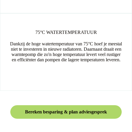
75°C WATERTEMPERATUUR
Dankzij de hoge watertemperatuur van 75°C hoef je meestal
niet te investeren in nieuwe radiatoren. Daarnaast draait een
warmtepomp die zo'n hoge temperatuur levert veel rustiger
en efficiënter dan pompen die lagere temperaturen leveren.
Bereken besparing & plan adviesgesprek