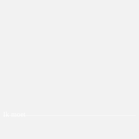
Ik moet