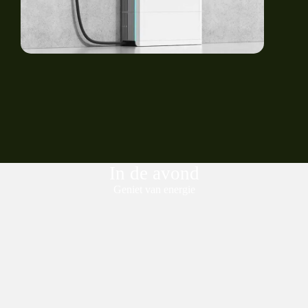
In de avond
Geniet van energie