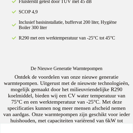
Fluisterstil getest door TÜV met 45 dB
SCOP 4,9
Inclusief basisinstallatie, buffervat 200 liter, Hygiëne
Boiler 300 liter
R290 met een werktemperatuur van -25°C tot 45°C
De Nieuwe Generatie Warmtepompen
Ontdek de voordelen van onze nieuwe generatie
warmtepompen. Uitgerust met de nieuwste technologieën,
mogelijk gemaakt door het milieuvriendelijke R290
koelmiddel, bieden wij een CV water temperatuur van
75°C en een werktemperatuur van -25°C. Met deze
specificaties kunnen nog meer mensen afscheid nemen
van aardgas. Onze warmtepompen zijn geschikt voor ieder
huishouden, met capaciteiten variërend van 6kW tot
38kW. Of je nu een klein of groot huishouden hebt, wij