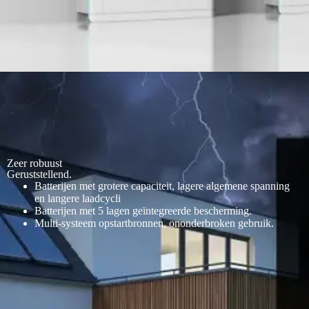
Zeer robuust
Geruststellend.
Batterijen met grotere capaciteit, lagere algemene spanning
en langere laadcycli
Batterijen met 5 lagen geïntegreerde bescherming.
Multi-systeem opstartbronnen, ononderbroken gebruik.