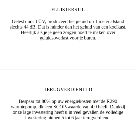
hebben de oplossing voor jouw verwarmingsbehoeften.
FLUISTERSTIL
Getest door TÜV, produceert het geluid op 1 meter afstand
slechts 44 dB. Dat is minder dan het geluid van een koelkast.
Heerlijk als je je geen zorgen hoeft te maken over
geluidsoverlast voor je buren.
TERUGVERDIENTIJD
Bespaar tot 80% op uw energiekosten met de R290
warmtepomp, die een SCOP-waarde van 4,9 heeft. Dankzij
onze lage investering heeft u in veel gevallen de volledige
investering binnen 5 tot 6 jaar terugverdiend.