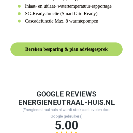
Inlaat- en uitlaat- watertemperatuur-rapportage
SG-Ready-functie (Smart Grid Ready)
Cascadefunctie Max. 8 warmtepompen
Bereken besparing & plan adviesgesprek