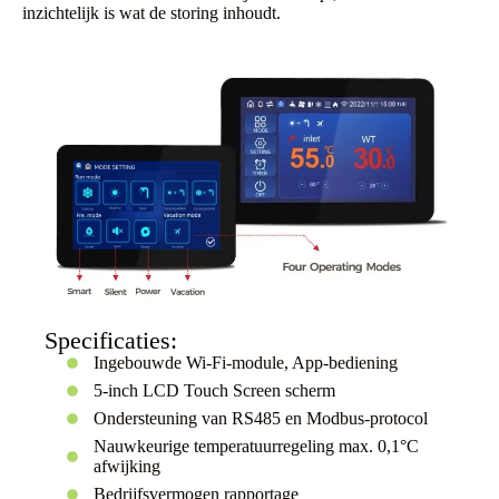
inzichtelijk is wat de storing inhoudt.
Specificaties:
Ingebouwde Wi-Fi-module, App-bediening
5-inch LCD Touch Screen scherm
Ondersteuning van RS485 en Modbus-protocol
Nauwkeurige temperatuurregeling max. 0,1°C
afwijking
Bedrijfsvermogen rapportage